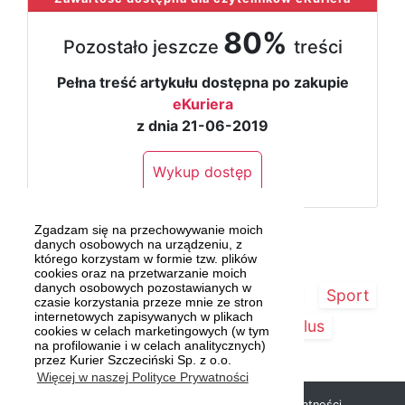
80%
Pozostało jeszcze
treści
Pełna treść artykułu dostępna po zakupie
eKuriera
z dnia 21-06-2019
Wykup dostęp
Zgadzam się na przechowywanie moich
danych osobowych na urządzeniu, z
którego korzystam w formie tzw. plików
cookies oraz na przetwarzanie moich
danych osobowych pozostawianych w
Strona główna
Szczecin/Region
Sport
czasie korzystania przeze mnie ze stron
internetowych zapisywanych w plikach
Kultura
Kurier Plus
cookies w celach marketingowych (w tym
na profilowanie i w celach analitycznych)
przez Kurier Szczeciński Sp. z o.o.
Więcej w naszej Polityce Prywatności
Copyright © 2019 Kurier Szczeciński |
Polityka prywatności