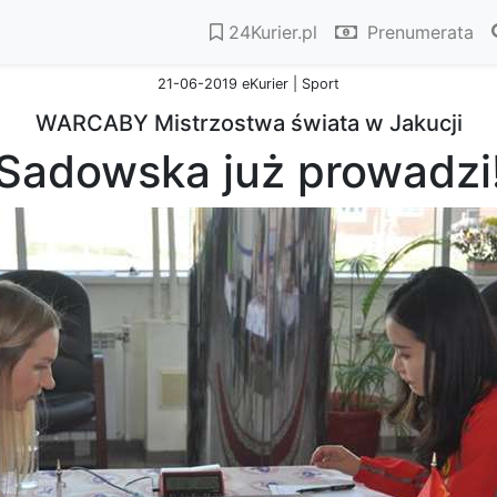
24Kurier.pl
Prenumerata
21-06-2019 eKurier | Sport
WARCABY Mistrzostwa świata w Jakucji
Sadowska już prowadzi