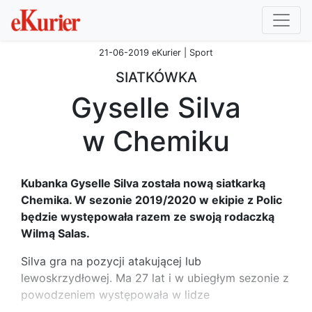
21-06-2019 eKurier | Sport
SIATKÓWKA
Gyselle Silva
w Chemiku
Kubanka Gyselle Silva została nową siatkarką
Chemika. W sezonie 2019/2020 w ekipie z Polic
będzie występowała razem ze swoją rodaczką
Wilmą Salas.
Silva gra na pozycji atakującej lub
lewoskrzydłowej. Ma 27 lat i w ubiegłym sezonie z
powodzeniem występowała w lidze