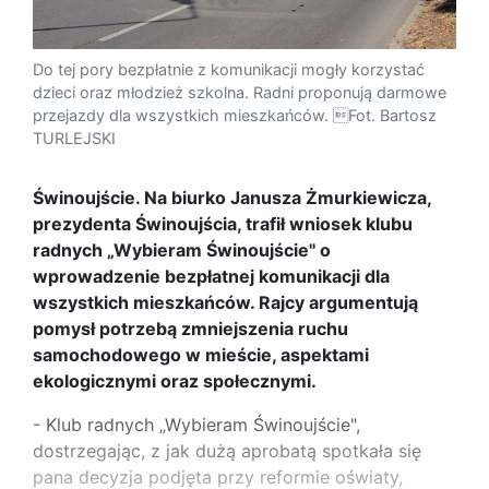
Do tej pory bezpłatnie z komunikacji mogły korzystać
dzieci oraz młodzież szkolna. Radni proponują darmowe
przejazdy dla wszystkich mieszkańców. Fot. Bartosz
TURLEJSKI
Świnoujście. Na biurko Janusza Żmurkiewicza,
prezydenta Świnoujścia, trafił wniosek klubu
radnych „Wybieram Świnoujście" o
wprowadzenie bezpłatnej komunikacji dla
wszystkich mieszkańców. Rajcy argumentują
pomysł potrzebą zmniejszenia ruchu
samochodowego w mieście, aspektami
ekologicznymi oraz społecznymi.
- Klub radnych „Wybieram Świnoujście",
dostrzegając, z jak dużą aprobatą spotkała się
pana decyzja podjęta przy reformie oświaty,