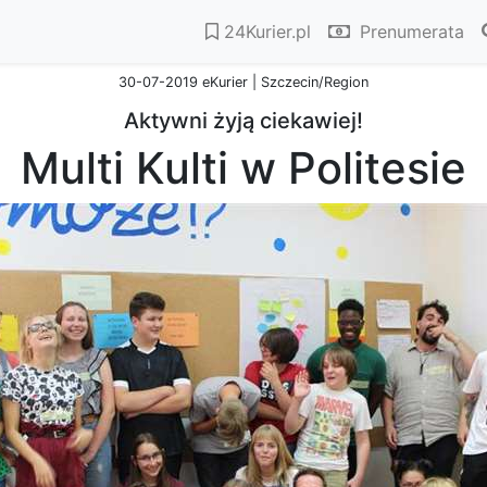
24Kurier.pl
Prenumerata
30-07-2019 eKurier | Szczecin/Region
Aktywni żyją ciekawiej!
Multi Kulti w Politesie