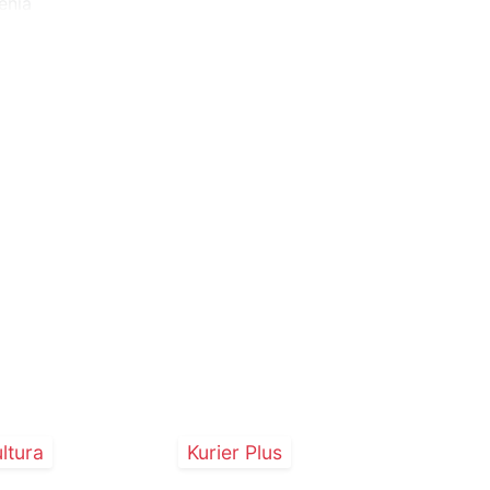
enia
ltura
Kurier Plus