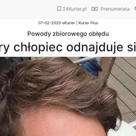
24Kurier.pl
Prenumerata
07-02-2020 eKurier | Kurier Plus
Powody zbiorowego obłędu
y chłopiec odnajduje s