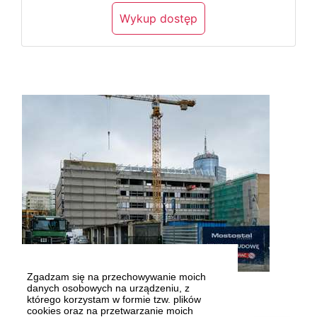
Wykup dostęp
Zgadzam się na przechowywanie moich
Fot. Dariusz GORAJSKI
danych osobowych na urządzeniu, z
którego korzystam w formie tzw. plików
cookies oraz na przetwarzanie moich