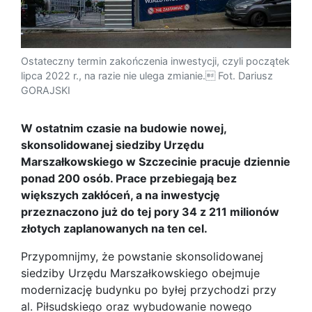
Ostateczny termin zakończenia inwestycji, czyli początek
lipca 2022 r., na razie nie ulega zmianie. Fot. Dariusz
GORAJSKI
W ostatnim czasie na budowie nowej,
skonsolidowanej siedziby Urzędu
Marszałkowskiego w Szczecinie pracuje dziennie
ponad 200 osób. Prace przebiegają bez
większych zakłóceń, a na inwestycję
przeznaczono już do tej pory 34 z 211 milionów
złotych zaplanowanych na ten cel.
Przypomnijmy, że powstanie skonsolidowanej
siedziby Urzędu Marszałkowskiego obejmuje
modernizację budynku po byłej przychodzi przy
al. Piłsudskiego oraz wybudowanie nowego