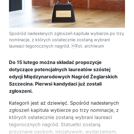
Spośród nadesłanych zgłoszeń kapituła wybierze po trzy
nominacje, z których ostatecznie zostaną wybrani
laureaci tegorocznych nagród. Fot. archiwum
Do 15 lutego można składać propozycje
dotyczące potencjalnych laureatów szóstej
edycji Międzynarodowych Nagród Żeglarskich
Szczecina. Pierwsi kandydaci już zostali
zgłoszeni.
Kategorii jest aż dziewięć. Spośród nadesłanych
zgłoszeń kapituła wybierze po trzy nominacje, z
których ostatecznie zostaną wybrani laureaci
tegorocznych nagród. Statuetki zostaną
przyznane osobom, inicjatywom, wydarzeniom,