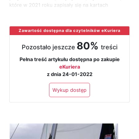
które w 2021 roku zapisały się na kartach
...
Zawartość dostępna dla czytelników eKuriera
80%
Pozostało jeszcze
treści
Pełna treść artykułu dostępna po zakupie
eKuriera
z dnia 24-01-2022
Wykup dostęp