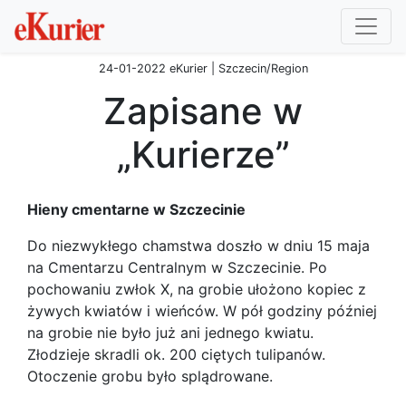
24-01-2022 eKurier | Szczecin/Region
Zapisane w
„Kurierze”
Hieny cmentarne w Szczecinie
Do niezwykłego chamstwa doszło w dniu 15 maja
na Cmentarzu Centralnym w Szczecinie. Po
pochowaniu zwłok X, na grobie ułożono kopiec z
żywych kwiatów i wieńców. W pół godziny później
na grobie nie było już ani jednego kwiatu.
Złodzieje skradli ok. 200 ciętych tulipanów.
Otoczenie grobu było splądrowane.