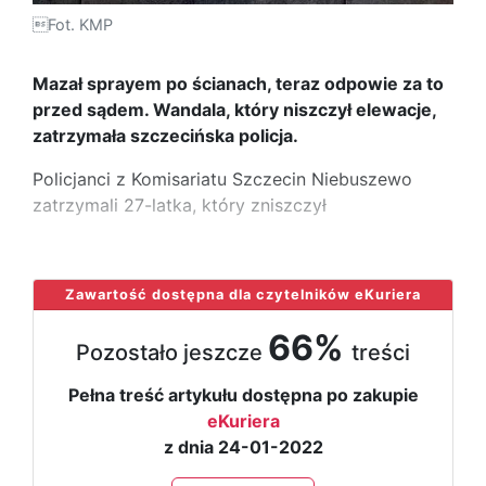
Fot. KMP
Mazał sprayem po ścianach, teraz odpowie za to
przed sądem. Wandala, który niszczył elewacje,
zatrzymała szczecińska policja.
Policjanci z Komisariatu Szczecin Niebuszewo
zatrzymali 27-latka, który zniszczył
...
Zawartość dostępna dla czytelników eKuriera
66%
Pozostało jeszcze
treści
Pełna treść artykułu dostępna po zakupie
eKuriera
z dnia 24-01-2022