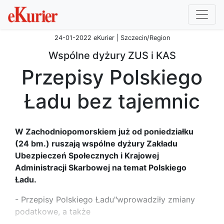
24-01-2022 eKurier | Szczecin/Region
Wspólne dyżury ZUS i KAS
Przepisy Polskiego
Ładu bez tajemnic
W Zachodniopomorskiem już od poniedziałku
(24 bm.) ruszają wspólne dyżury Zakładu
Ubezpieczeń Społecznych i Krajowej
Administracji Skarbowej na temat Polskiego
Ładu.
- Przepisy Polskiego Ładu"wprowadziły zmiany
podatkowe, a także