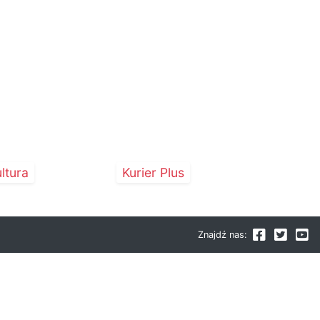
ltura
Kurier Plus
Znajdź nas: