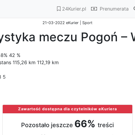
24Kurier.pl
Prenumerata
21-03-2022 eKurier | Sport
ystyka meczu Pogoń – 
 58% 42 %
stans 115,26 km 112,19 km
8 5
Zawartość dostępna dla czytelników eKuriera
66%
Pozostało jeszcze
treści