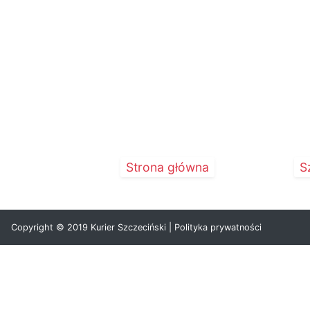
Strona główna
S
Copyright © 2019 Kurier Szczeciński |
Polityka prywatności