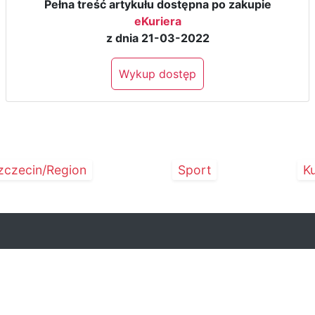
Pełna treść artykułu dostępna po zakupie
eKuriera
z dnia 21-03-2022
Wykup dostęp
zczecin/Region
Sport
Ku