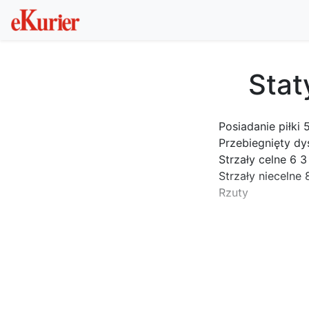
Stat
Posiadanie piłki
Przebiegnięty dy
Strzały celne 6 3
Strzały niecelne 
Rzuty
...