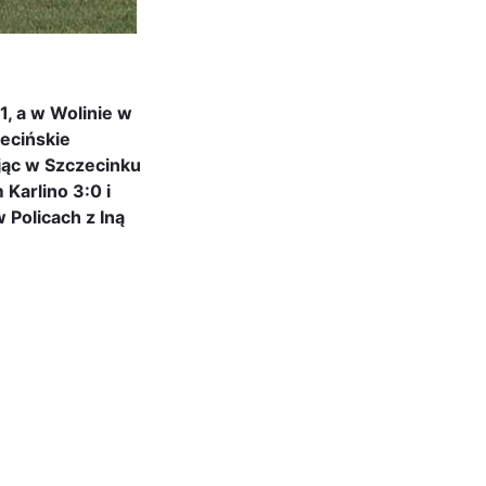
1, a w Wolinie w
ecińskie
ając w Szczecinku
Karlino 3:0 i
 Policach z Iną