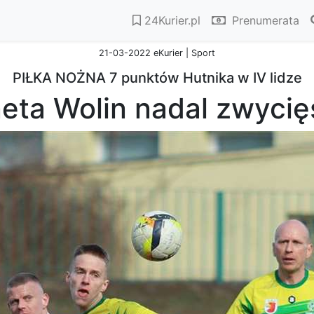
24Kurier.pl
Prenumerata
21-03-2022 eKurier | Sport
PIŁKA NOŻNA 7 punktów Hutnika w IV lidze
neta Wolin nadal zwycię