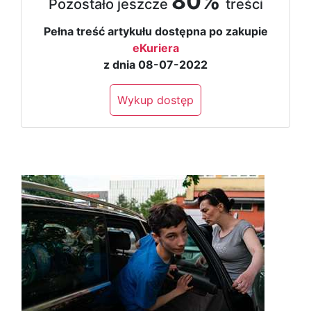
80%
Pozostało jeszcze
treści
Pełna treść artykułu dostępna po zakupie
eKuriera
z dnia 08-07-2022
Wykup dostęp