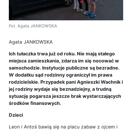
Fot. Agata JANKOWSKA
Agata JANKOWSKA
Ich tułaczka trwa już od roku. Nie mają stałego
miejsca zamieszkania, zdarza im się nocować w
samochodzie. Instytucje publiczne są bezradne.
W dodatku sąd rodzinny ograniczył im prawa
rodzicielskie. Przypadek pani Agnieszki Wachnik i
jej rodziny wydaje się beznadziejny, a trudną
sytuację pogarsza jeszcze brak wystarczających
środków finansowych.
Dzieci
Leon i Antoś bawią się na placu zabaw z ojcem i