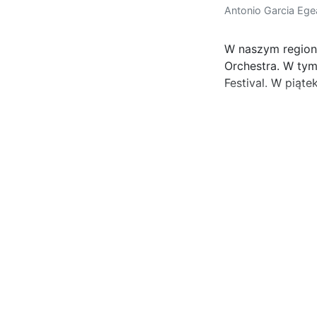
Antonio Garcia Ege
W naszym regionie
Orchestra. W tym
Festival. W piąt
...