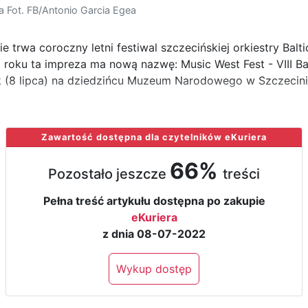
a Fot. FB/Antonio Garcia Egea
 trwa coroczny letni festiwal szczecińskiej orkiestry Balt
 roku ta impreza ma nową nazwę: Music West Fest - VIII Ba
ek (8 lipca) na dziedzińcu Muzeum Narodowego w Szczecinie
Zawartość dostępna dla czytelników eKuriera
66%
Pozostało jeszcze
treści
Pełna treść artykułu dostępna po zakupie
eKuriera
z dnia 08-07-2022
Wykup dostęp