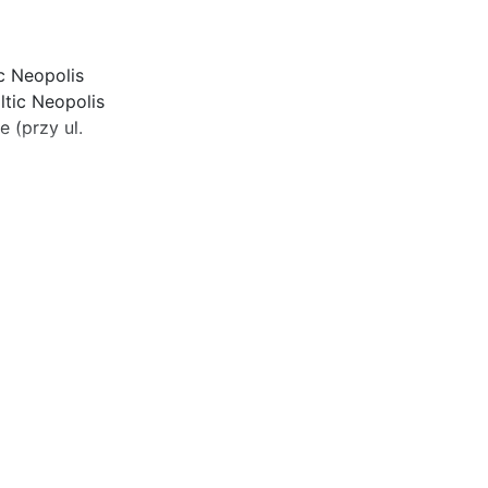
ic Neopolis
ltic Neopolis
 (przy ul.