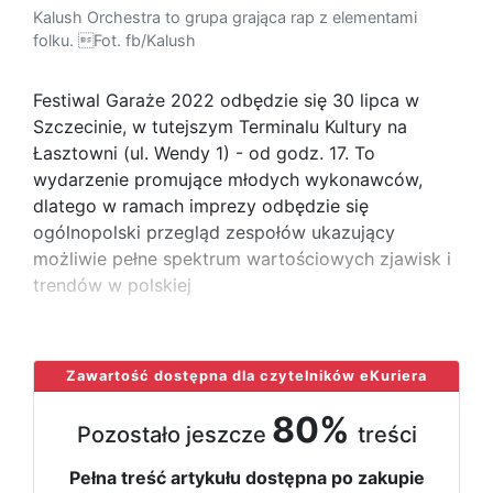
Kalush Orchestra to grupa grająca rap z elementami
folku. Fot. fb/Kalush
Festiwal Garaże 2022 odbędzie się 30 lipca w
Szczecinie, w tutejszym Terminalu Kultury na
Łasztowni (ul. Wendy 1) - od godz. 17. To
wydarzenie promujące młodych wykonawców,
dlatego w ramach imprezy odbędzie się
ogólnopolski przegląd zespołów ukazujący
możliwie pełne spektrum wartościowych zjawisk i
trendów w polskiej
...
Zawartość dostępna dla czytelników eKuriera
80%
Pozostało jeszcze
treści
Pełna treść artykułu dostępna po zakupie