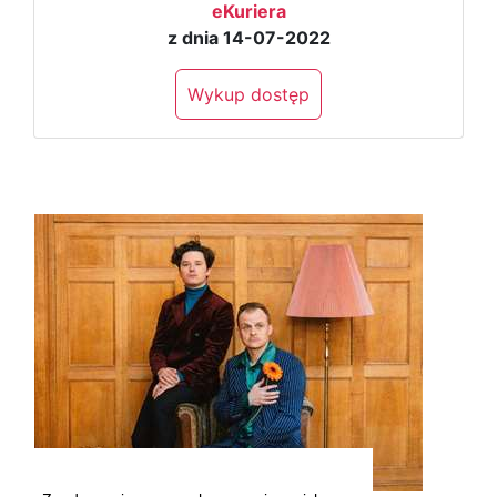
eKuriera
z dnia 14-07-2022
Wykup dostęp