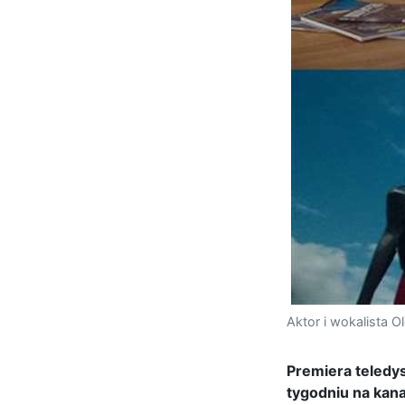
Aktor i wokalista 
Premiera teledys
tygodniu na kan