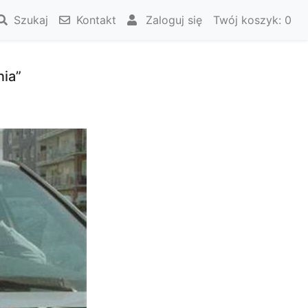
Szukaj
Kontakt
Zaloguj się
Twój koszyk:
0
ia”