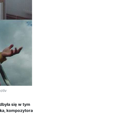
otiv
dbyła się w tym
nka, kompozytora