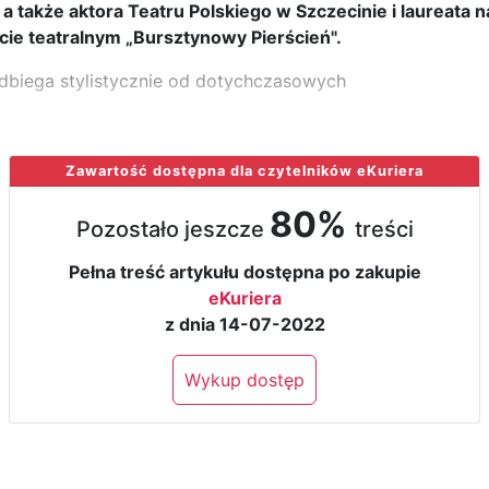
, a także aktora Teatru Polskiego w Szczecinie i laureata 
cie teatralnym „Bursztynowy Pierścień".
odbiega stylistycznie od dotychczasowych
Zawartość dostępna dla czytelników eKuriera
80%
Pozostało jeszcze
treści
Pełna treść artykułu dostępna po zakupie
eKuriera
z dnia 14-07-2022
Wykup dostęp