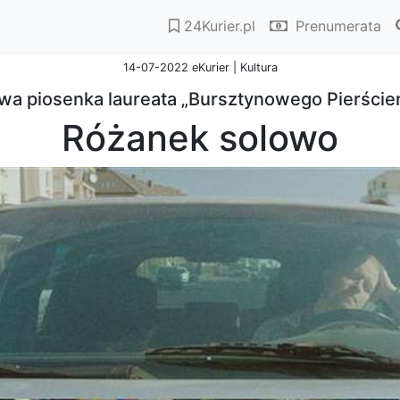
24Kurier.pl
Prenumerata
14-07-2022 eKurier | Kultura
wa piosenka laureata „Bursztynowego Pierścien
Różanek solowo