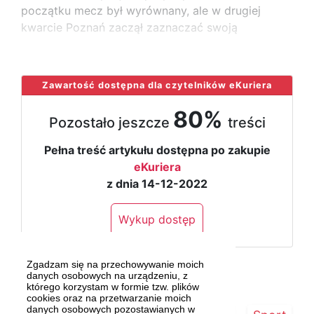
początku mecz był wyrównany, ale w drugiej
kwarcie Poznań zaczął zaznaczać swoją
...
Zawartość dostępna dla czytelników eKuriera
80%
Pozostało jeszcze
treści
Pełna treść artykułu dostępna po zakupie
eKuriera
z dnia 14-12-2022
Wykup dostęp
Zgadzam się na przechowywanie moich
danych osobowych na urządzeniu, z
którego korzystam w formie tzw. plików
cookies oraz na przetwarzanie moich
danych osobowych pozostawianych w