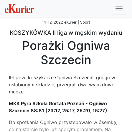
14-12-2022 eKurier | Sport
KOSZYKÓWKA II liga w męskim wydaniu
Porażki Ogniwa
Szczecin
II-ligowi koszykarze Ogniwa Szczecin, grając w
osłabionym składzie, przegrali dwa wyjazdowe
mecze.
MKK Pyra Szkoła Gortata Poznań - Ogniwo
Szczecin 88:81 (23:17, 25:17, 25:20, 15:27)
Do spotkania Ogniwo przystępowało w ósemkę,
co na starcie było już sporym problemem. Na