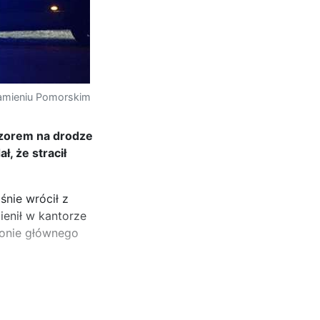
 Kamieniu Pomorskim
czorem na drodze
, że stracił
śnie wrócił z
ienił w kantorze
jonie głównego