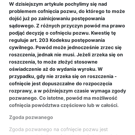
W dzisiejszym artykule pochylimy się nad
problemem cofnięcia pozwu, do którego to może
dojść już po zainicjowaniu postępowania
sądowego. Z różnych przyczyn powód ma prawo
podjąć decyzję o cofnięciu pozwu. Kwestię tę
reguluje art. 203 Kodeksu postępowania
cywilnego. Powód może jednocześnie zrzec się
roszczenia, jednak nie musi. Jeżeli zrzeka się on
roszczenia, to może złożyć stosowne
oświadczenie aż do wydania wyroku. W
przypadku, gdy nie zrzeka się on roszczenia -
cofnięcie jest dopuszczalne do rozpoczęcia
rozprawy, a w późniejszym czasie wymaga zgody
pozwanego. Co istotne, powód ma możliwość
cofnięcia powództwa częściowo lub w całości.
Zgoda pozwanego
Zgoda pozwanego na cofnięcie pozwu jest