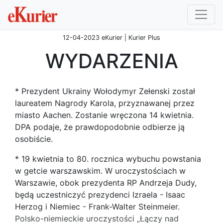
12-04-2023 eKurier | Kurier Plus
WYDARZENIA
* Prezydent Ukrainy Wołodymyr Zełenski został
laureatem Nagrody Karola, przyznawanej przez
miasto Aachen. Zostanie wręczona 14 kwietnia.
DPA podaje, że prawdopodobnie odbierze ją
osobiście.
* 19 kwietnia to 80. rocznica wybuchu powstania
w getcie warszawskim. W uroczystościach w
Warszawie, obok prezydenta RP Andrzeja Dudy,
będą uczestniczyć prezydenci Izraela - Isaac
Herzog i Niemiec - Frank-Walter Steinmeier.
Polsko-niemieckie uroczystości „Łączy nad