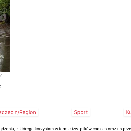
y
k
zczecin/Region
Sport
Ku
eniu, z którego korzystam w formie tzw. plików cookies oraz na pr