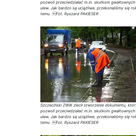
pozwoli przeciwdziałać m.in. skutkom gwałtownych
ulew. Jak bardzo są uciążliwe, przekonaliśmy się ro
temu. Fot. Ryszard PAKIESER
Szczeciński ZWiK zlecił stworzenie dokumentu, któr
pozwoli przeciwdziałać m.in. skutkom gwałtownych
ulew. Jak bardzo są uciążliwe, przekonaliśmy się ro
temu. Fot. Ryszard PAKIESER