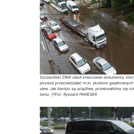
Szczeciński ZWiK zlecił stworzenie dokumentu, któr
pozwoli przeciwdziałać m.in. skutkom gwałtownych
ulew. Jak bardzo są uciążliwe, przekonaliśmy się ro
temu. Fot. Ryszard PAKIESER