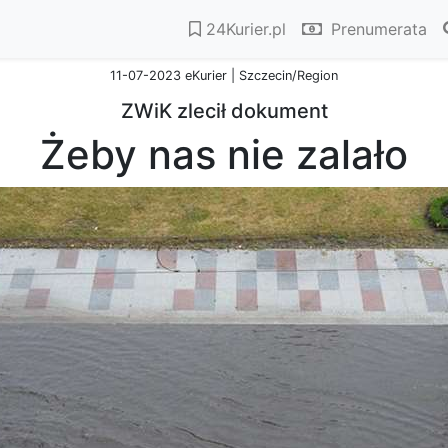
24Kurier.pl
Prenumerata
11-07-2023 eKurier | Szczecin/Region
ZWiK zlecił dokument
Żeby nas nie zalało