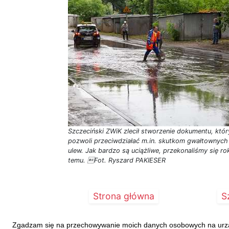
Szczeciński ZWiK zlecił stworzenie dokumentu, któr
pozwoli przeciwdziałać m.in. skutkom gwałtownych
ulew. Jak bardzo są uciążliwe, przekonaliśmy się ro
temu. Fot. Ryszard PAKIESER
Strona główna
S
Zgadzam się na przechowywanie moich danych osobowych na urządz