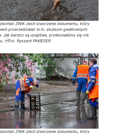
zeciński ZWiK zlecił stworzenie dokumentu, który
woli przeciwdziałać m.in. skutkom gwałtownych
w. Jak bardzo są uciążliwe, przekonaliśmy się rok
u. Fot. Ryszard PAKIESER
zeciński ZWiK zlecił stworzenie dokumentu, który