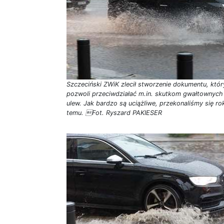
Szczeciński ZWiK zlecił stworzenie dokumentu, któr
pozwoli przeciwdziałać m.in. skutkom gwałtownych
ulew. Jak bardzo są uciążliwe, przekonaliśmy się ro
temu. Fot. Ryszard PAKIESER