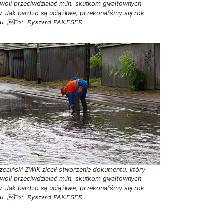
woli przeciwdziałać m.in. skutkom gwałtownych
w. Jak bardzo są uciążliwe, przekonaliśmy się rok
u. Fot. Ryszard PAKIESER
zeciński ZWiK zlecił stworzenie dokumentu, który
woli przeciwdziałać m.in. skutkom gwałtownych
w. Jak bardzo są uciążliwe, przekonaliśmy się rok
u. Fot. Ryszard PAKIESER