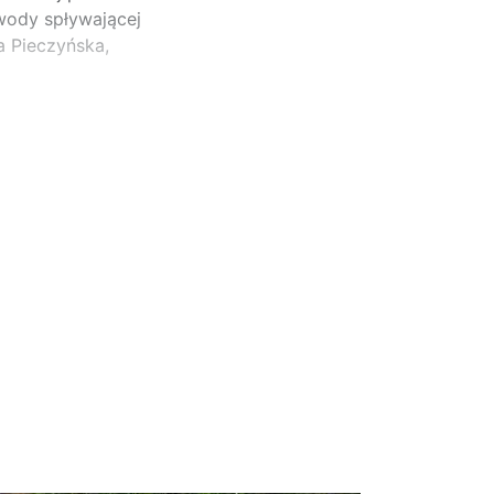
 wody spływającej
 Pieczyńska,