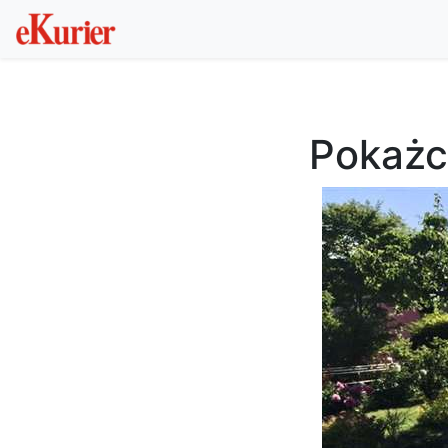
Pokażc