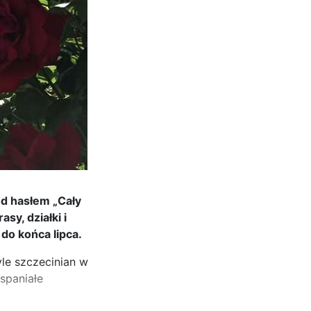
od hasłem „Cały
sy, działki i
do końca lipca.
le szczecinian w
spaniałe