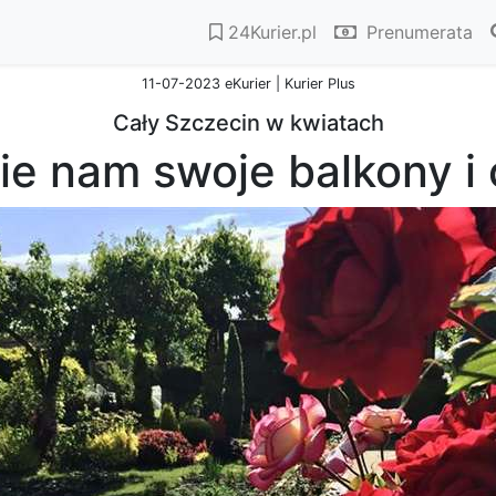
24Kurier.pl
Prenumerata
11-07-2023 eKurier | Kurier Plus
Cały Szczecin w kwiatach
ie nam swoje balkony i 