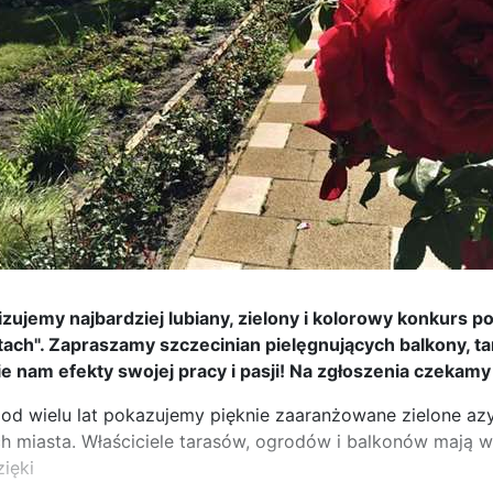
izujemy najbardziej lubiany, zielony i kolorowy konkurs p
ach". Zapraszamy szczecinian pielęgnujących balkony, tara
e nam efekty swojej pracy i pasji! Na zgłoszenia czekamy 
od wielu lat pokazujemy pięknie zaaranżowane zielone azy
h miasta. Właściciele tarasów, ogrodów i balkonów mają w
zięki