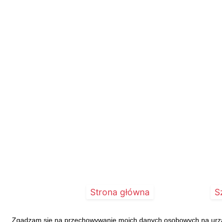
...
Strona główna
S
Zgadzam się na przechowywanie moich danych osobowych na urządz