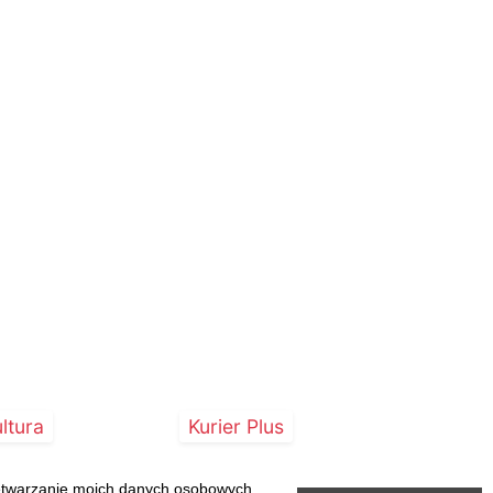
ltura
Kurier Plus
zetwarzanie moich danych osobowych