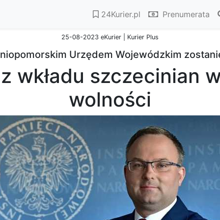
24Kurier.pl
Prenumerata
25-08-2023 eKurier | Kurier Plus
odniopomorskim Urzędem Wojewódzkim zostanie
z wkładu szczecinian w
wolności