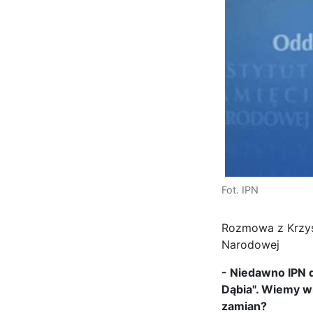
Fot. IPN
Rozmowa z Krzys
Narodowej
- Niedawno IPN 
Dąbia". Wiemy wi
zamian?