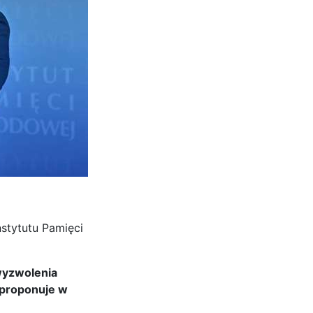
stytutu Pamięci
wyzwolenia
 proponuje w