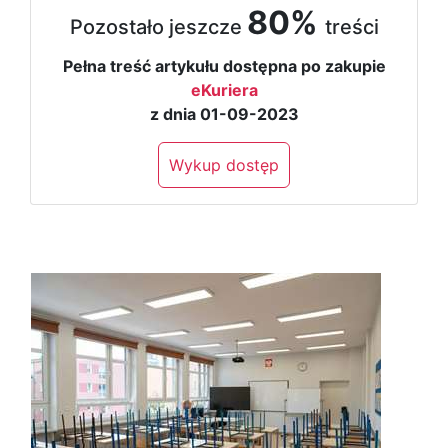
80%
Pozostało jeszcze
treści
Pełna treść artykułu dostępna po zakupie
eKuriera
z dnia 01-09-2023
Wykup dostęp