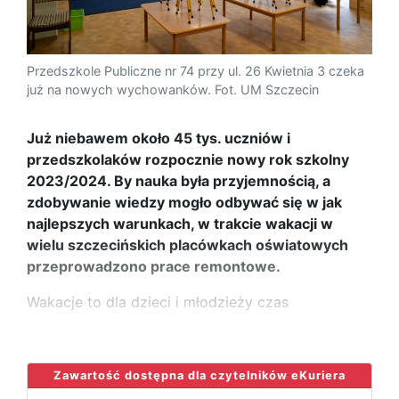
Przedszkole Publiczne nr 74 przy ul. 26 Kwietnia 3 czeka
już na nowych wychowanków. Fot. UM Szczecin
Już niebawem około 45 tys. uczniów i
przedszkolaków rozpocznie nowy rok szkolny
2023/2024. By nauka była przyjemnością, a
zdobywanie wiedzy mogło odbywać się w jak
najlepszych warunkach, w trakcie wakacji w
wielu szczecińskich placówkach oświatowych
przeprowadzono prace remontowe.
Wakacje to dla dzieci i młodzieży czas
...
Zawartość dostępna dla czytelników eKuriera