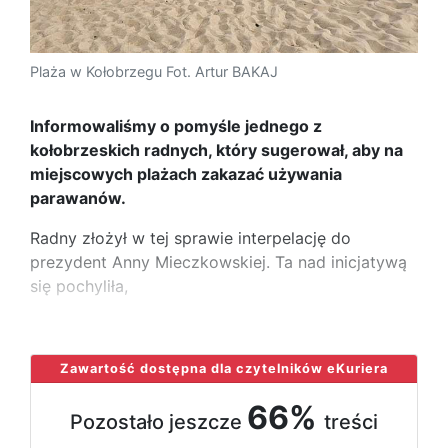
Plaża w Kołobrzegu Fot. Artur BAKAJ
Informowaliśmy o pomyśle jednego z
kołobrzeskich radnych, który sugerował, aby na
miejscowych plażach zakazać używania
parawanów.
Radny złożył w tej sprawie interpelację do
prezydent Anny Mieczkowskiej. Ta nad inicjatywą
się pochyliła,
...
Zawartość dostępna dla czytelników eKuriera
66%
Pozostało jeszcze
treści