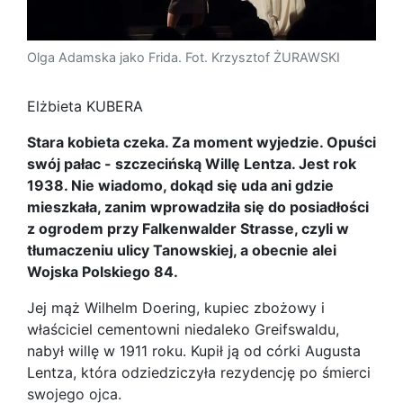
Olga Adamska jako Frida. Fot. Krzysztof ŻURAWSKI
Elżbieta KUBERA
Stara kobieta czeka. Za moment wyjedzie. Opuści
swój pałac - szczecińską Willę Lentza. Jest rok
1938. Nie wiadomo, dokąd się uda ani gdzie
mieszkała, zanim wprowadziła się do posiadłości
z ogrodem przy Falkenwalder Strasse, czyli w
tłumaczeniu ulicy Tanowskiej, a obecnie alei
Wojska Polskiego 84.
Jej mąż Wilhelm Doering, kupiec zbożowy i
właściciel cementowni niedaleko Greifswaldu,
nabył willę w 1911 roku. Kupił ją od córki Augusta
Lentza, która odziedziczyła rezydencję po śmierci
swojego ojca.