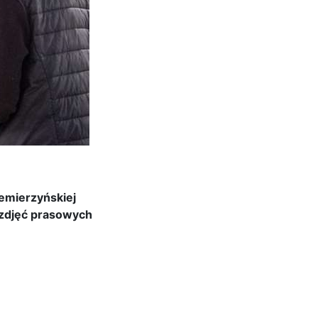
iemierzyńskiej
 zdjęć prasowych