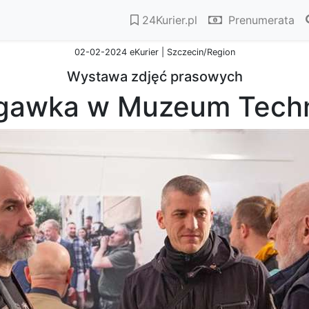
24Kurier.pl
Prenumerata
02-02-2024 eKurier | Szczecin/Region
Wystawa zdjęć prasowych
gawka w Muzeum Techn