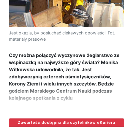
Jest okazja, by posłuchać ciekawych opowieści. Fot.
materiały prasowe
Czy można połączyć wyczynowe żeglarstwo ze
wspinaczką na najwyższe góry świata? Monika
Witkowska udowodniła, że tak. Jest
zdobywczynią czterech ośmiotysięczników,
Korony Ziemi i wielu innych szczytów. Będzie
gościem Morskiego Centrum Nauki podczas
kolejnego spotkania z cyklu
...
Zawartość dostępna dla czytelników eKuriera