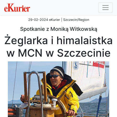
29-02-2024 eKurier | Szczecin/Region
Spotkanie z Moniką Witkowską
Żeglarka i himalaistka
w MCN w Szczecinie