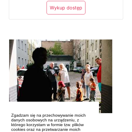
Wykup dostęp
Zgadzam się na przechowywanie moich
Fot. Grażyna IŁOWIECKA
danych osobowych na urządzeniu, z
którego korzystam w formie tzw. plików
cookies oraz na przetwarzanie moich