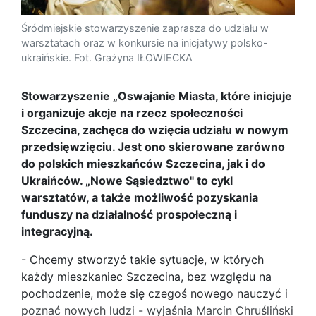
Śródmiejskie stowarzyszenie zaprasza do udziału w
warsztatach oraz w konkursie na inicjatywy polsko-
ukraińskie. Fot. Grażyna IŁOWIECKA
Stowarzyszenie „Oswajanie Miasta, które inicjuje
i organizuje akcje na rzecz społeczności
Szczecina, zachęca do wzięcia udziału w nowym
przedsięwzięciu. Jest ono skierowane zarówno
do polskich mieszkańców Szczecina, jak i do
Ukraińców. „Nowe Sąsiedztwo" to cykl
warsztatów, a także możliwość pozyskania
funduszy na działalność prospołeczną i
integracyjną.
- Chcemy stworzyć takie sytuacje, w których
każdy mieszkaniec Szczecina, bez względu na
pochodzenie, może się czegoś nowego nauczyć i
poznać nowych ludzi - wyjaśnia Marcin Chruśliński