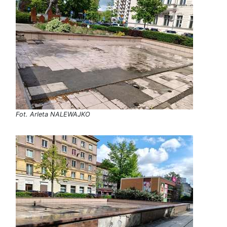
Fot. Arleta NALEWAJKO