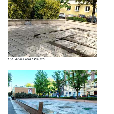
Fot. Arleta NALEWAJKO