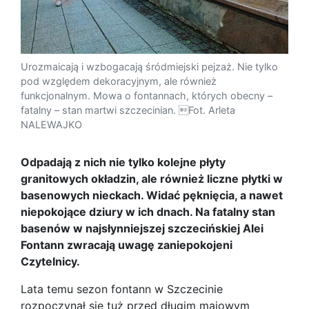
Urozmaicają i wzbogacają śródmiejski pejzaż. Nie tylko
pod względem dekoracyjnym, ale również
funkcjonalnym. Mowa o fontannach, których obecny –
fatalny – stan martwi szczecinian. Fot. Arleta
NALEWAJKO
Odpadają z nich nie tylko kolejne płyty
granitowych okładzin, ale również liczne płytki w
basenowych nieckach. Widać pęknięcia, a nawet
niepokojące dziury w ich dnach. Na fatalny stan
basenów w najsłynniejszej szczecińskiej Alei
Fontann zwracają uwagę zaniepokojeni
Czytelnicy.
Lata temu sezon fontann w Szczecinie
rozpoczynał się tuż przed długim majowym