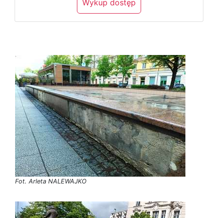
Wykup dostęp
Fot. Arleta NALEWAJKO