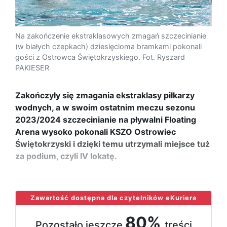
Na zakończenie ekstraklasowych zmagań szczecinianie
(w białych czepkach) dziesięcioma bramkami pokonali
gości z Ostrowca Świętokrzyskiego. Fot. Ryszard
PAKIESER
Zakończyły się zmagania ekstraklasy piłkarzy
wodnych, a w swoim ostatnim meczu sezonu
2023/2024 szczecinianie na pływalni Floating
Arena wysoko pokonali KSZO Ostrowiec
Świętokrzyski i dzięki temu utrzymali miejsce tuż
za podium, czyli IV lokatę.
...
Zawartość dostępna dla czytelników eKuriera
80%
Pozostało jeszcze
treści