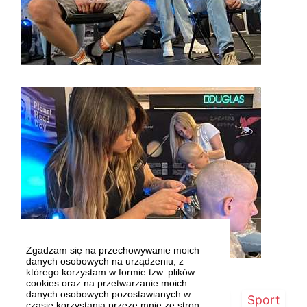
Zgadzam się na przechowywanie moich
danych osobowych na urządzeniu, z
którego korzystam w formie tzw. plików
cookies oraz na przetwarzanie moich
danych osobowych pozostawianych w
Strona główna
Szczecin/Region
Sport
czasie korzystania przeze mnie ze stron