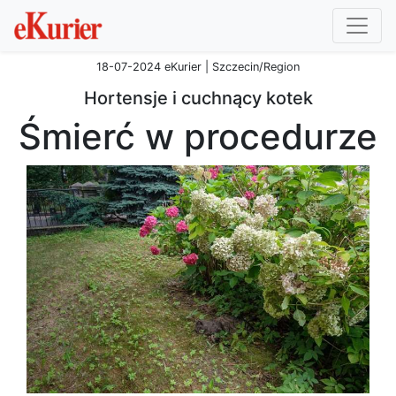
18-07-2024 eKurier | Szczecin/Region
Hortensje i cuchnący kotek
Śmierć w procedurze