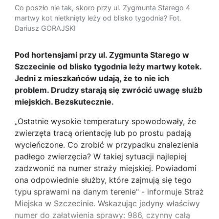
Co poszło nie tak, skoro przy ul. Zygmunta Starego 4
martwy kot nietknięty leży od blisko tygodnia? Fot.
Dariusz GORAJSKI
Pod hortensjami przy ul. Zygmunta Starego w
Szczecinie od blisko tygodnia leży martwy kotek.
Jedni z mieszkańców udają, że to nie ich
problem. Drudzy starają się zwrócić uwagę służb
miejskich. Bezskutecznie.
„Ostatnie wysokie temperatury spowodowały, że
zwierzęta tracą orientację lub po prostu padają
wycieńczone. Co zrobić w przypadku znalezienia
padłego zwierzęcia? W takiej sytuacji najlepiej
zadzwonić na numer straży miejskiej. Powiadomi
ona odpowiednie służby, które zajmują się tego
typu sprawami na danym terenie" - informuje Straż
Miejska w Szczecinie. Wskazując jedyny właściwy
numer do załatwienia sprawy: 986, czynny całą