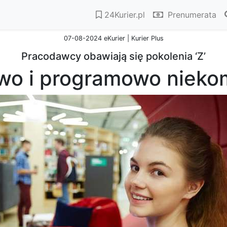
24Kurier.pl
Prenumerata
07-08-2024 eKurier | Kurier Plus
Pracodawcy obawiają się pokolenia ‘Z’
wo i programowo nieko