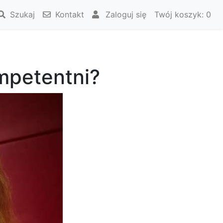
Szukaj
Kontakt
Zaloguj się
Twój koszyk:
0
mpetentni?