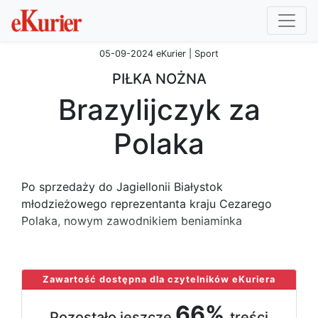
05-09-2024 eKurier | Sport
PIŁKA NOŻNA
Brazylijczyk za
Polaka
Po sprzedaży do Jagiellonii Białystok
młodzieżowego reprezentanta kraju Cezarego
Polaka, nowym zawodnikiem beniaminka
...
Zawartość dostępna dla czytelników eKuriera
66%
Pozostało jeszcze
treści