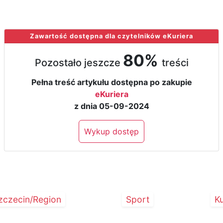
Zawartość dostępna dla czytelników eKuriera
80%
Pozostało jeszcze
treści
Pełna treść artykułu dostępna po zakupie
eKuriera
z dnia 05-09-2024
Wykup dostęp
zczecin/Region
Sport
Ku