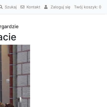
Szukaj
Kontakt
Zaloguj się
Twój koszyk:
0
rgardzie
acie