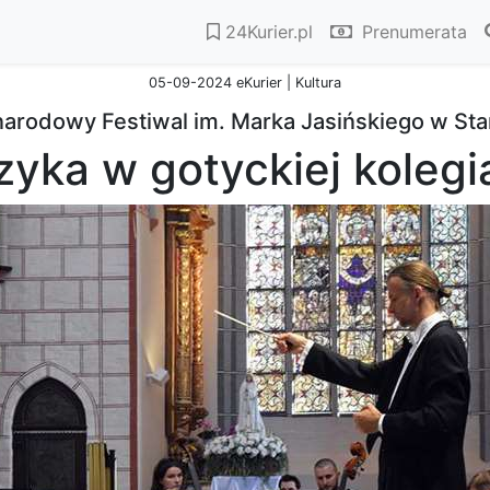
24Kurier.pl
Prenumerata
05-09-2024 eKurier | Kultura
arodowy Festiwal im. Marka Jasińskiego w Sta
yka w gotyckiej kolegi