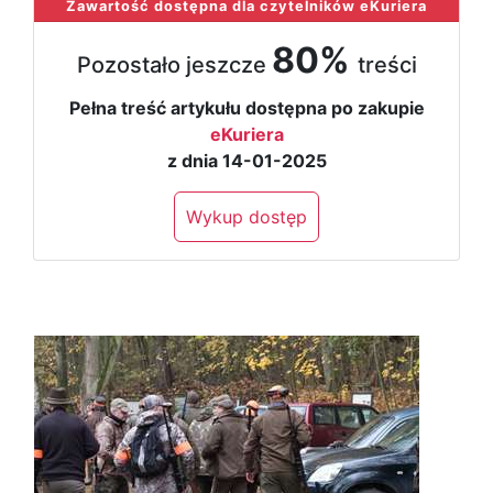
Zawartość dostępna dla czytelników eKuriera
80%
Pozostało jeszcze
treści
Pełna treść artykułu dostępna po zakupie
eKuriera
z dnia 14-01-2025
Wykup dostęp