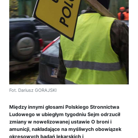
Fot. Dariusz GORAJSKI
Między innymi głosami Polskiego Stronnictwa
Ludowego w ubiegłym tygodniu Sejm odrzucił
zmiany w nowelizowanej ustawie O broni i
amunicji, nakładające na myśliwych obowiązek
okresowych badań lekarskich i