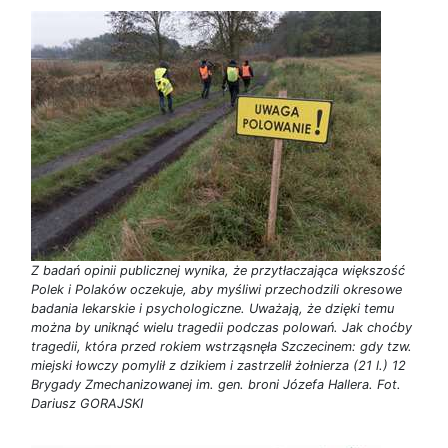
Z badań opinii publicznej wynika, że przytłaczająca większość
Polek i Polaków oczekuje, aby myśliwi przechodzili okresowe
badania lekarskie i psychologiczne. Uważają, że dzięki temu
można by uniknąć wielu tragedii podczas polowań. Jak choćby
tragedii, która przed rokiem wstrząsnęła Szczecinem: gdy tzw.
miejski łowczy pomylił z dzikiem i zastrzelił żołnierza (21 l.) 12
Brygady Zmechanizowanej im. gen. broni Józefa Hallera. Fot.
Dariusz GORAJSKI