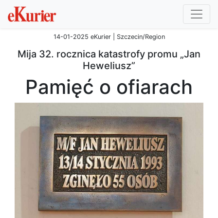
14-01-2025 eKurier | Szczecin/Region
Mija 32. rocznica katastrofy promu „Jan
Heweliusz”
Pamięć o ofiarach