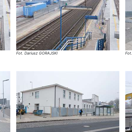
Fot. Dariusz GORAJSKI
Fot