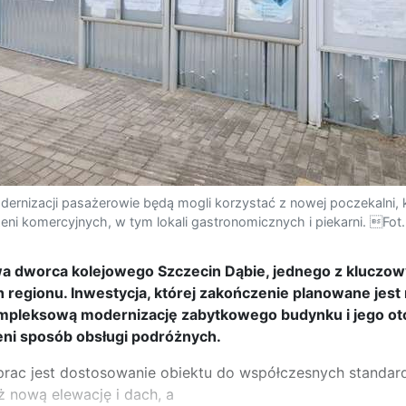
ernizacji pasażerowie będą mogli korzystać z nowej poczekalni, 
rzeni komercyjnych, w tym lokali gastronomicznych i piekarni. Fo
 dworca kolejowego Szczecin Dąbie, jednego z kluczo
 regionu. Inwestycja, której zakończenie planowane jest
ompleksową modernizację zabytkowego budynku i jego ot
eni sposób obsługi podróżnych.
rac jest dostosowanie obiektu do współczesnych standar
ż nową elewację i dach, a