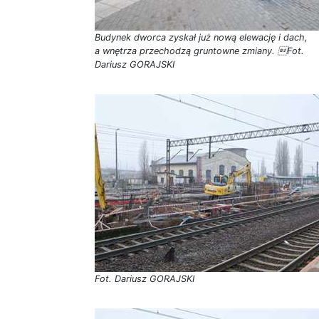
Budynek dworca zyskał już nową elewację i dach,
a wnętrza przechodzą gruntowne zmiany. Fot.
Dariusz GORAJSKI
Fot. Dariusz GORAJSKI