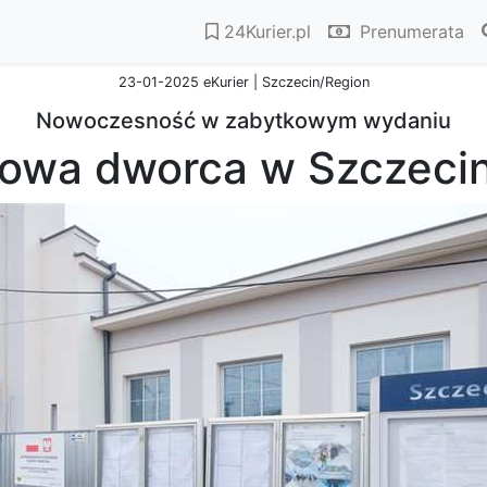
24Kurier.pl
Prenumerata
23-01-2025 eKurier | Szczecin/Region
Nowoczesność w zabytkowym wydaniu
owa dworca w Szczecin