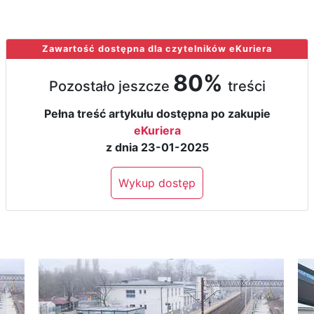
Zawartość dostępna dla czytelników eKuriera
80%
Pozostało jeszcze
treści
Pełna treść artykułu dostępna po zakupie
eKuriera
z dnia 23-01-2025
Wykup dostęp