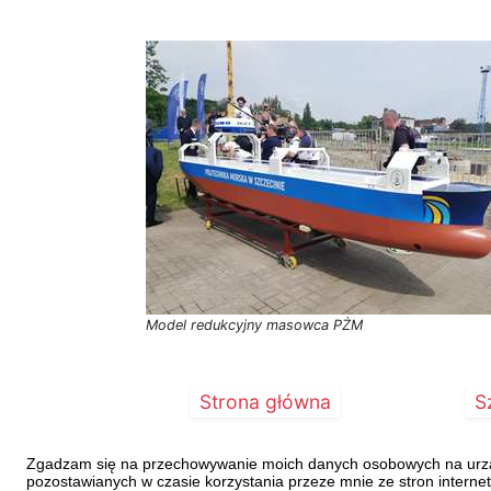
Model redukcyjny masowca PŻM
Strona główna
S
Zgadzam się na przechowywanie moich danych osobowych na urządz
pozostawianych w czasie korzystania przeze mnie ze stron interne