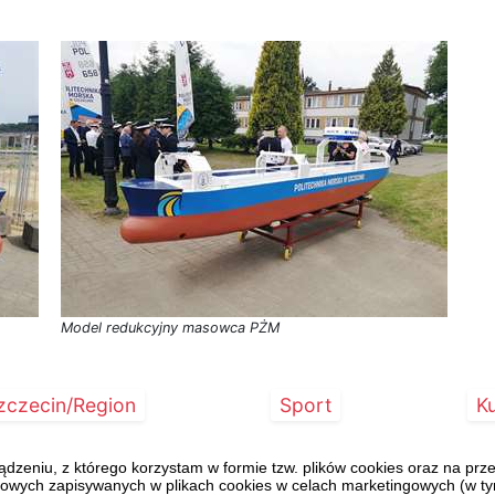
Model redukcyjny masowca PŻM
zczecin/Region
Sport
Ku
eniu, z którego korzystam w formie tzw. plików cookies oraz na pr
towych zapisywanych w plikach cookies w celach marketingowych (w tym