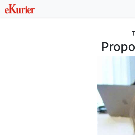
T
Propo