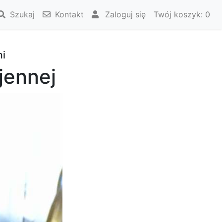
Szukaj
Kontakt
Zaloguj się
Twój koszyk:
0
mi
jennej