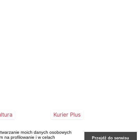
ltura
Kurier Plus
zetwarzanie moich danych osobowych
 na profilowanie i w celach
Przejdź do serwisu