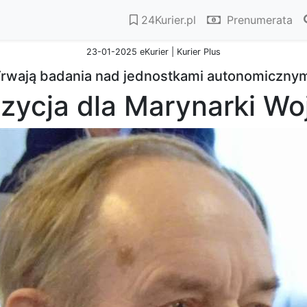
24Kurier.pl
Prenumerata
23-01-2025 eKurier | Kurier Plus
rwają badania nad jednostkami autonomiczny
zycja dla Marynarki Wo