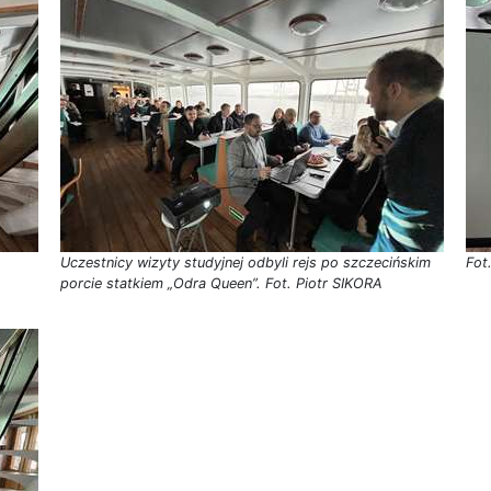
Uczestnicy wizyty studyjnej odbyli rejs po szczecińskim
Fot
porcie statkiem „Odra Queen”. Fot. Piotr SIKORA