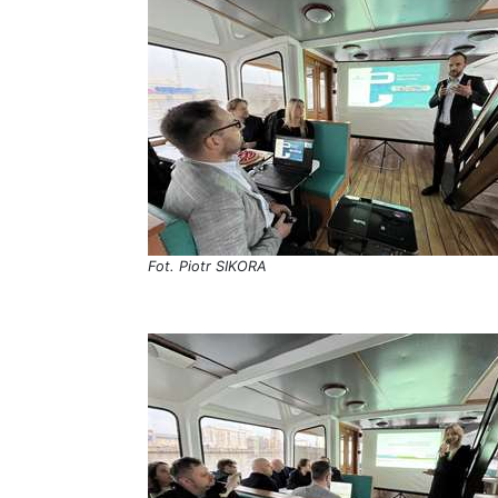
Fot. Piotr SIKORA