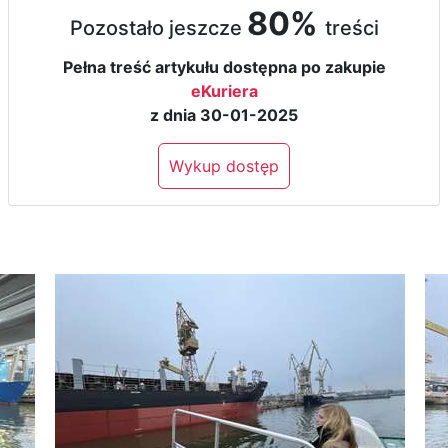
80%
Pozostało jeszcze
treści
Pełna treść artykułu dostępna po zakupie
eKuriera
z dnia 30-01-2025
Wykup dostęp