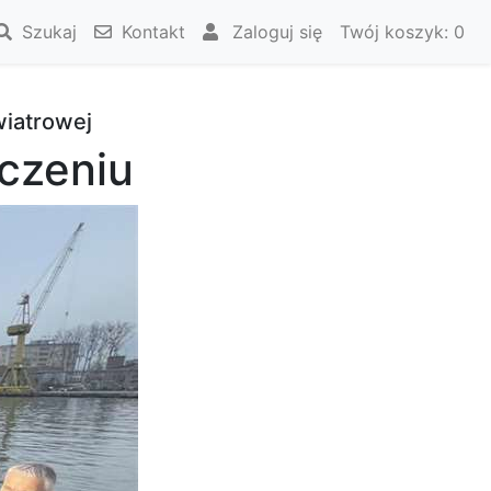
Szukaj
Kontakt
Zaloguj się
Twój koszyk:
0
wiatrowej
ńczeniu