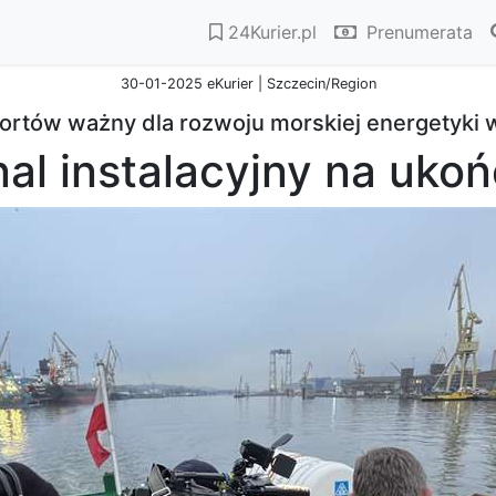
24Kurier.pl
Prenumerata
30-01-2025 eKurier | Szczecin/Region
ortów ważny dla rozwoju morskiej energetyki 
al instalacyjny na uko