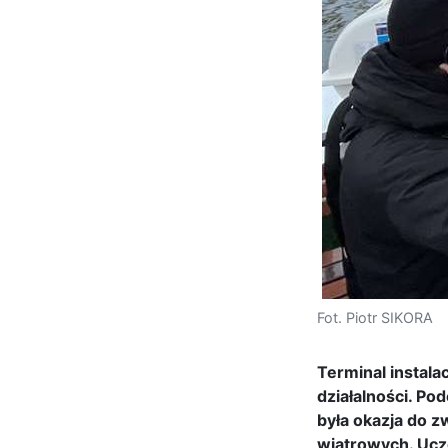
Fot. Piotr SIKORA
Terminal instal
działalności. Po
była okazja do z
wiatrowych. Ucze