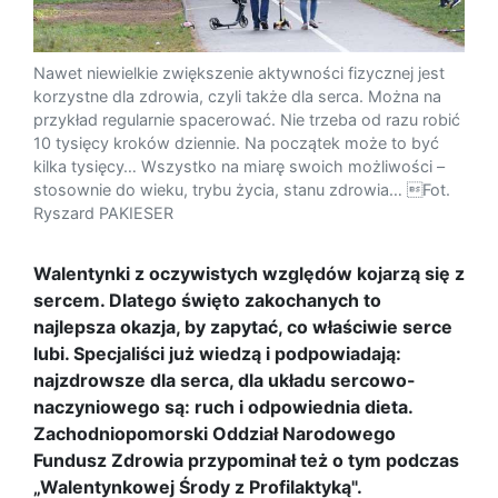
Nawet niewielkie zwiększenie aktywności fizycznej jest
korzystne dla zdrowia, czyli także dla serca. Można na
przykład regularnie spacerować. Nie trzeba od razu robić
10 tysięcy kroków dziennie. Na początek może to być
kilka tysięcy… Wszystko na miarę swoich możliwości –
stosownie do wieku, trybu życia, stanu zdrowia… Fot.
Ryszard PAKIESER
Walentynki z oczywistych względów kojarzą się z
sercem. Dlatego święto zakochanych to
najlepsza okazja, by zapytać, co właściwie serce
lubi. Specjaliści już wiedzą i podpowiadają:
najzdrowsze dla serca, dla układu sercowo-
naczyniowego są: ruch i odpowiednia dieta.
Zachodniopomorski Oddział Narodowego
Fundusz Zdrowia przypominał też o tym podczas
„Walentynkowej Środy z Profilaktyką".