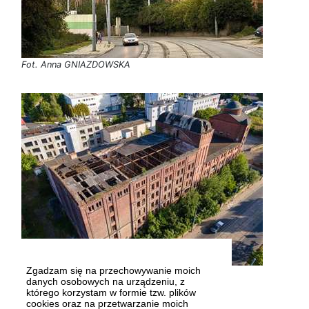
Fot. Anna GNIAZDOWSKA
Zgadzam się na przechowywanie moich
Fot. Dariusz GORAJSKI
danych osobowych na urządzeniu, z
którego korzystam w formie tzw. plików
cookies oraz na przetwarzanie moich