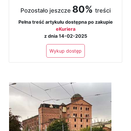
80%
Pozostało jeszcze
treści
Pełna treść artykułu dostępna po zakupie
eKuriera
z dnia 14-02-2025
Wykup dostęp