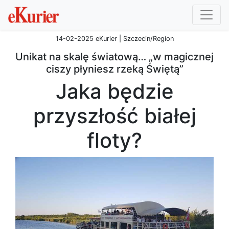
14-02-2025 eKurier | Szczecin/Region
Unikat na skalę światową… „w magicznej
ciszy płyniesz rzeką Świętą”
Jaka będzie
przyszłość białej
floty?