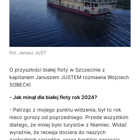
Fot. Janusz JUST
O przyszłości białej floty w Szczecinie z
kapitanem Januszem JUSTEM rozmawia Wojciech
SOBECKI
- Jak minął dla białej floty rok 2024?
- Patrząc z mojego punktu widzenia, był to rok
nieco gorszy od poprzedniego. Przede wszystkim
dlatego, że mniej było turystów z Niemiec. Widać
wyraźnie, że recesja dociera do naszych
zachodnich sąsiadów, coraz bardziej zwracają