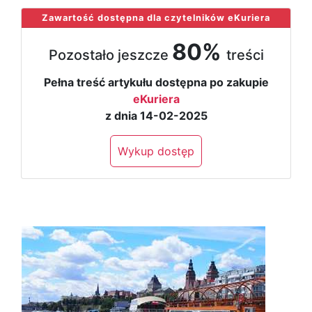
Zawartość dostępna dla czytelników eKuriera
80%
Pozostało jeszcze
treści
Pełna treść artykułu dostępna po zakupie
eKuriera
z dnia 14-02-2025
Wykup dostęp