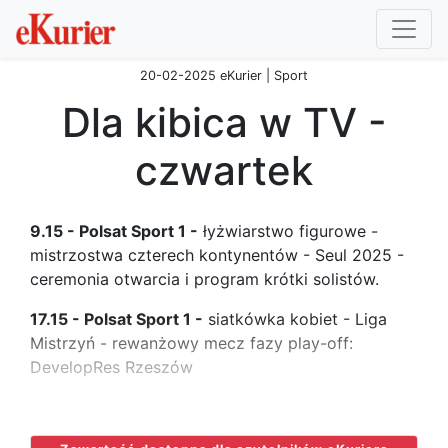
20-02-2025 eKurier | Sport
Dla kibica w TV -
czwartek
9.15 - Polsat Sport 1 -
łyżwiarstwo figurowe -
mistrzostwa czterech kontynentów - Seul 2025 -
ceremonia otwarcia i program krótki solistów.
17.15 - Polsat Sport 1 -
siatkówka kobiet - Liga
Mistrzyń - rewanżowy mecz fazy play-off:
DevelopRes Rzeszów
...