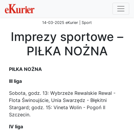
14-03-2025 eKurier | Sport
Imprezy sportowe –
PIŁKA NOŻNA
PIŁKA NOŻNA
III liga
Sobota, godz. 13: Wybrzeże Rewalskie Rewal -
Flota Świnoujście, Unia Swarzędz - Błękitni
Stargard; godz. 15: Vineta Wolin - Pogoń II
Szczecin.
IV liga