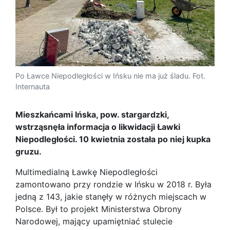
Po Ławce Niepodległości w Ińsku nie ma już śladu. Fot.
Internauta
Mieszkańcami Ińska, pow. stargardzki,
wstrząsnęła informacja o likwidacji Ławki
Niepodległości. 10 kwietnia została po niej kupka
gruzu.
Multimedialną Ławkę Niepodległości
zamontowano przy rondzie w Ińsku w 2018 r. Była
jedną z 143, jakie stanęły w różnych miejscach w
Polsce. Był to projekt Ministerstwa Obrony
Narodowej, mający upamiętniać stulecie