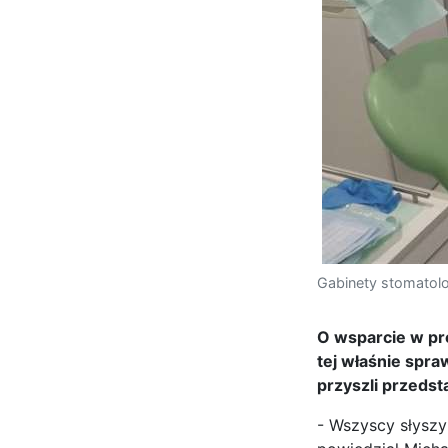
Gabinety stomatolo
O wsparcie w pro
tej właśnie spra
przyszli przedst
- Wszyscy słyszy