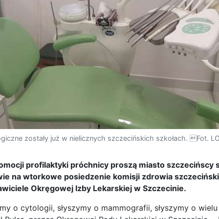
giczne zostały już w nielicznych szczecińskich szkołach. Fot. L
mocji profilaktyki próchnicy proszą miasto szczecińscy
wie na wtorkowe posiedzenie komisji zdrowia szczeciński
awiciele Okręgowej Izby Lekarskiej w Szczecinie.
my o cytologii, słyszymy o mammografii, słyszymy o wielu