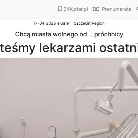
24Kurier.pl
Prenumerata
17-04-2025 eKurier | Szczecin/Region
Chcą miasta wolnego od... próchnicy
steśmy lekarzami ostatn