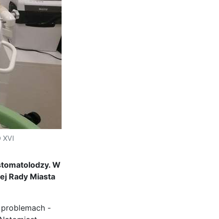
O XVI
 stomatolodzy. W
ej Rady Miasta
 problemach -