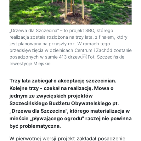
„Drzewa dla Szczecina” – to projekt SBO, którego
realizacja została rozłożona na trzy lata, z finałem, który
jest planowany na przyszły rok. W ramach tego
przedsięwzięcia w dzielnicach Centrum i Zachód zostanie
posadzonych w sumie 413 drzew. Fot. Szczecińskie
Inwestycje Miejskie
Trzy lata zabiegał o akceptację szczecinian.
Kolejne trzy - czekał na realizację. Mowa o
jednym ze zwycięskich projektów
Szczecińskiego Budżetu Obywatelskiego pt.
„Drzewa dla Szczecina", którego materializacja w
mieście „pływającego ogrodu" raczej nie powinna
być problematyczna.
W pierwotnej wersji projekt zakładał posadzenie