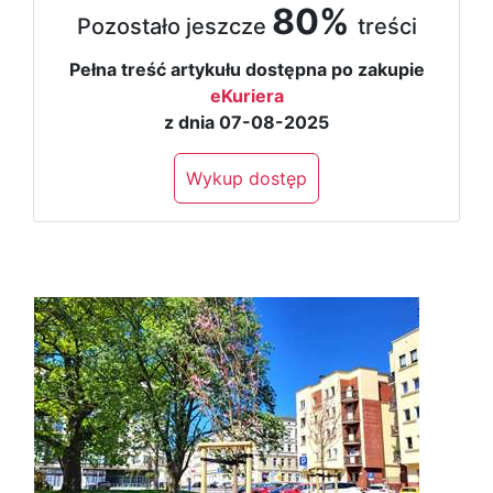
80%
Pozostało jeszcze
treści
Pełna treść artykułu dostępna po zakupie
eKuriera
z dnia 07-08-2025
Wykup dostęp